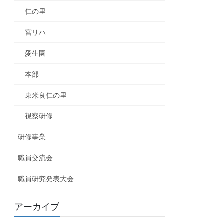
仁の里
宮リハ
愛生園
本部
東米良仁の里
視察研修
研修事業
職員交流会
職員研究発表大会
アーカイブ