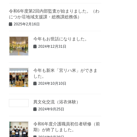
令和6年度第2回内部監査が始まりました。（わ
につか荘地域支援課・総務課総務係）
2025年2月16日
今年もお世話になりました。
2024年12月31日
今年も新米「宮リハ米」ができま
した。
2024年10月10日
異文化交流（浴衣体験）
2024年9月25日
令和6年度介護職員初任者研修（前
期）が終了しました。