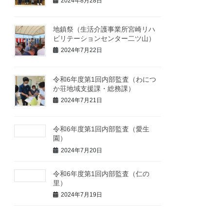
2024年8月28日
地鎮祭（生活介護事業所宮崎リハ
ビリテーションセンター二ツ山）
2024年7月22日
令和6年度第1回内部監査（わにつ
か荘地域支援課・総務課）
2024年7月21日
令和6年度第1回内部監査（愛生
園）
2024年7月20日
令和6年度第1回内部監査（仁の
里）
2024年7月19日