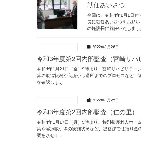
就任あいさつ
今回は、令和4年1月1日
長に就任あいさつをお願い
の施設長に就任いたしました
2022年1月26日
令和3年度第2回内部監査（宮崎リハ
令和4年1月21日（金）9時より、宮崎リハビリテ
算の取得状況や入所から退所までのプロセスなど、
を確認し […]
2022年1月25日
令和3年度第2回内部監査（仁の里）
令和4年1月17日（月）9時より、特別養護老人ホ
策や喀痰吸引等の実施状況など、総務課では預り金
案をさせ […]