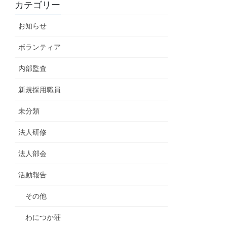
カテゴリー
お知らせ
ボランティア
内部監査
新規採用職員
未分類
法人研修
法人部会
活動報告
その他
わにつか荘