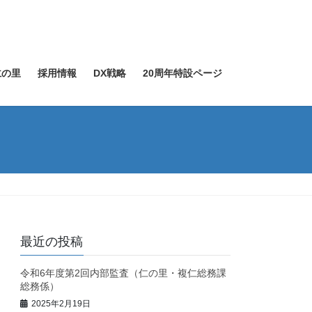
仁の里
採用情報
DX戦略
20周年特設ページ
最近の投稿
令和6年度第2回内部監査（仁の里・複仁総務課
総務係）
2025年2月19日