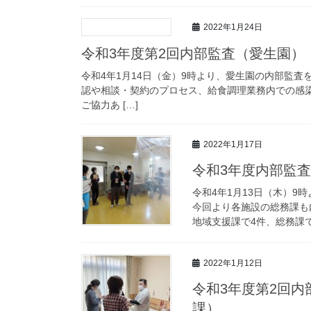
2022年1月24日
令和3年度第2回内部監査（愛生園）
令和4年1月14日（金）9時より、愛生園の内部監
認や相談・契約のプロセス、給食調理業務内での感
ご協力あ […]
2022年1月17日
令和3年度内部監
令和4年1月13日（木）
今回より各施設の総務課も
地域支援課で4件、総務課で
2022年1月12日
令和3年度第2回
課）