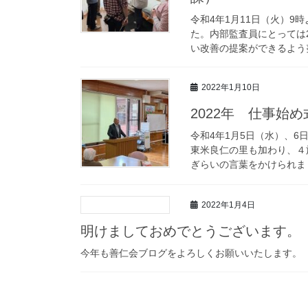
令和4年1月11日（火）
た。内部監査員にとっては
い改善の提案ができるよう努
2022年1月10日
2022年 仕事始め
令和4年1月5日（水）、
東米良仁の里も加わり、４
ぎらいの言葉をかけられまし
2022年1月4日
明けましておめでとうございます。
今年も善仁会ブログをよろしくお願いいたします。