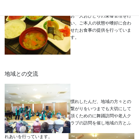
お一人おひとりの栄養管理を行
い、ご本人の状態や嗜好に合わ
せたお食事の提供を行っていま
す。
地域との交流
慣れしたんだ、地域の方々との
繋がりをいつまでも大切にして
頂くためのに舞踊訪問や老人ク
ラブの訪問を催し地域の方とふ
れあいを行っています。