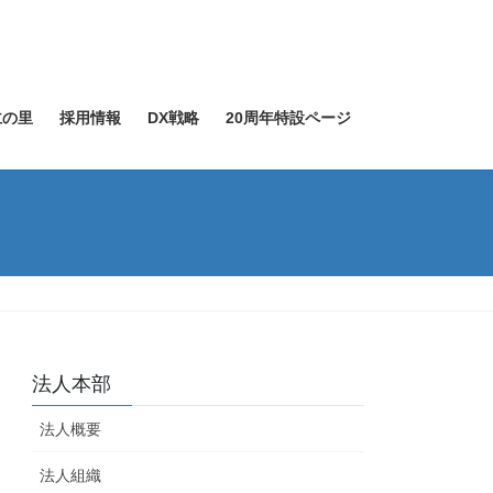
仁の里
採用情報
DX戦略
20周年特設ページ
法人本部
法人概要
法人組織