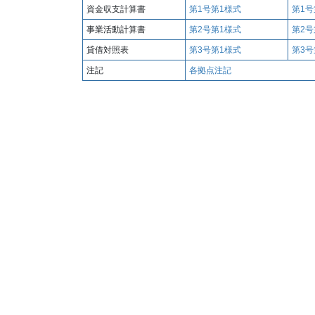
資金収支計算書
第1号第1様式
第1号
事業活動計算書
第2号第1様式
第2号
貸借対照表
第3号第1様式
第3号
注記
各拠点注記