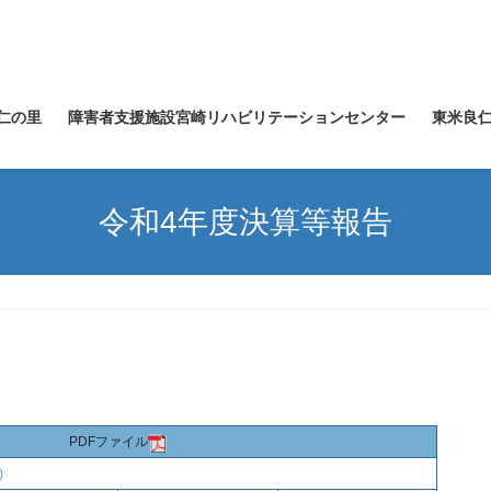
仁の里
障害者支援施設宮崎リハビリテーションセンター
東米良
令和4年度決算等報告
PDFファイル
）