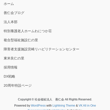
ホーム
善仁会ブログ
法人本部
特別養護老人ホームわにつか荘
複合型福祉施設仁の里
障害者支援施設宮崎リハビリテーションセンター
東米良仁の里
採用情報
DX戦略
20周年特設ページ
Copyright © 社会福祉法人 善仁会 All Rights Reserved.
Powered by
WordPress
with
Lightning Theme
&
VK All in One