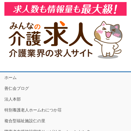
ホーム
善仁会ブログ
法人本部
特別養護老人ホームわにつか荘
複合型福祉施設仁の里