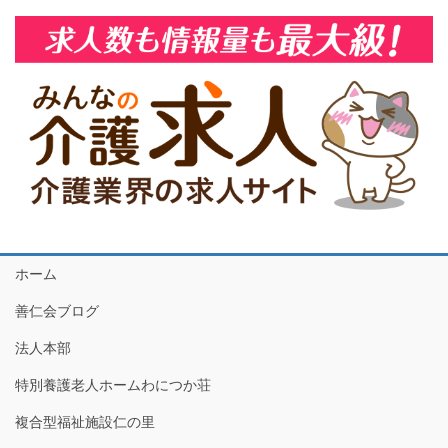
ホーム
善仁会ブログ
法人本部
特別養護老人ホームわにつか荘
複合型福祉施設仁の里