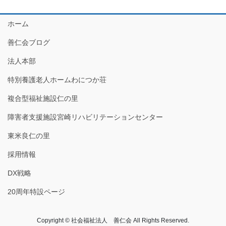
ホーム
善仁会ブログ
法人本部
特別養護老人ホームわにつか荘
複合型福祉施設仁の里
障害者支援施設宮崎リハビリテーションセンター
東米良仁の里
採用情報
DX戦略
20周年特設ページ
Copyright © 社会福祉法人 善仁会 All Rights Reserved.