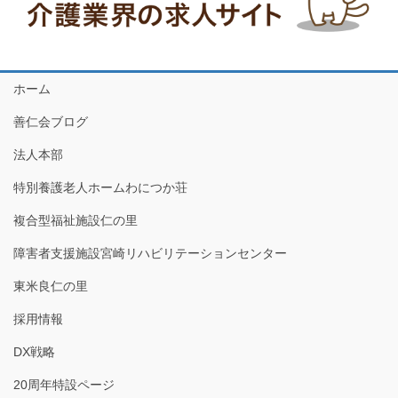
ホーム
善仁会ブログ
法人本部
特別養護老人ホームわにつか荘
複合型福祉施設仁の里
障害者支援施設宮崎リハビリテーションセンター
東米良仁の里
採用情報
DX戦略
20周年特設ページ