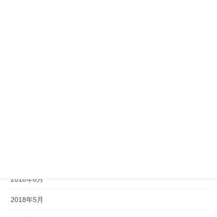
2019年2月
2019年1月
2018年12月
2018年11月
2018年10月
2018年9月
2018年8月
2018年7月
2018年6月
2018年5月