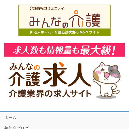
ホーム
善仁会ブログ