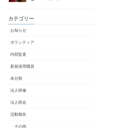
カテゴリー
お知らせ
ボランティア
内部監査
新規採用職員
未分類
法人研修
法人部会
活動報告
その他