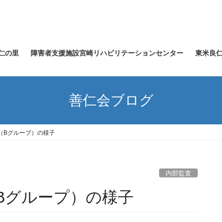
仁の里
障害者支援施設宮崎リハビリテーションセンター
東米良
善仁会ブログ
（Bグループ）の様子
内部監査
Bグループ）の様子