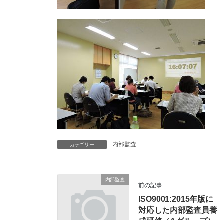
内部監査
カテゴリー
内部監査
前の記事
ISO9001:2015年版に
対応した内部監査員養