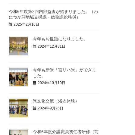
令和6年度第2回内部監査が始まりました。（わ
につか荘地域支援課・総務課総務係）
2025年2月16日
今年もお世話になりました。
2024年12月31日
今年も新米「宮リハ米」ができま
した。
2024年10月10日
異文化交流（浴衣体験）
2024年9月25日
令和6年度介護職員初任者研修（前