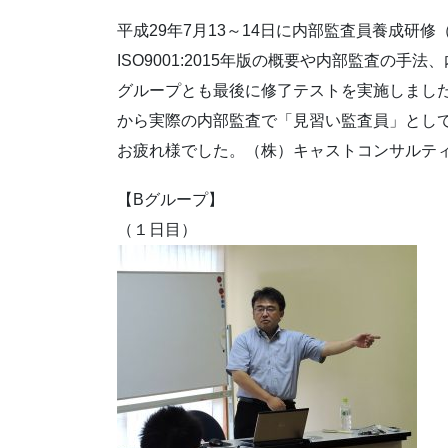
平成29年7月13～14日に内部監査員養成研
ISO9001:2015年版の概要や内部監査の
グループとも最後に修了テストを実施しまし
から実際の内部監査で「見習い監査員」とし
お疲れ様でした。（株）キャストコンサルテ
【Bグループ】
（１日目）