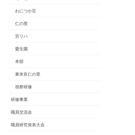
わにつか荘
仁の里
宮リハ
愛生園
本部
東米良仁の里
視察研修
研修事業
職員交流会
職員研究発表大会