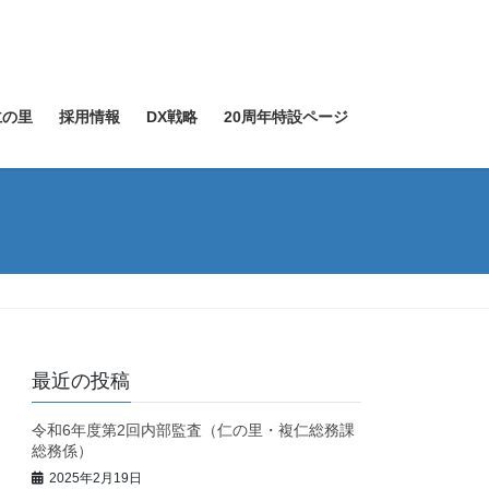
仁の里
採用情報
DX戦略
20周年特設ページ
最近の投稿
令和6年度第2回内部監査（仁の里・複仁総務課
総務係）
2025年2月19日