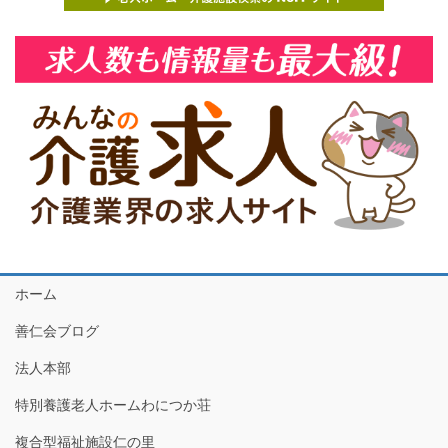
ホーム
善仁会ブログ
法人本部
特別養護老人ホームわにつか荘
複合型福祉施設仁の里