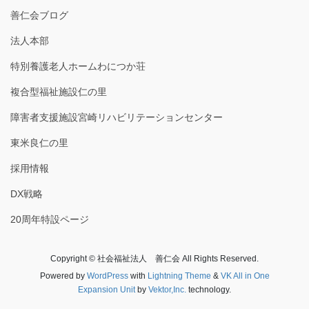
善仁会ブログ
法人本部
特別養護老人ホームわにつか荘
複合型福祉施設仁の里
障害者支援施設宮崎リハビリテーションセンター
東米良仁の里
採用情報
DX戦略
20周年特設ページ
Copyright © 社会福祉法人 善仁会 All Rights Reserved.
Powered by
WordPress
with
Lightning Theme
&
VK All in One
Expansion Unit
by
Vektor,Inc.
technology.