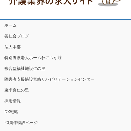
ホーム
善仁会ブログ
法人本部
特別養護老人ホームわにつか荘
複合型福祉施設仁の里
障害者支援施設宮崎リハビリテーションセンター
東米良仁の里
採用情報
DX戦略
20周年特設ページ