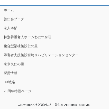
ホーム
善仁会ブログ
法人本部
特別養護老人ホームわにつか荘
複合型福祉施設仁の里
障害者支援施設宮崎リハビリテーションセンター
東米良仁の里
採用情報
DX戦略
20周年特設ページ
Copyright © 社会福祉法人 善仁会 All Rights Reserved.