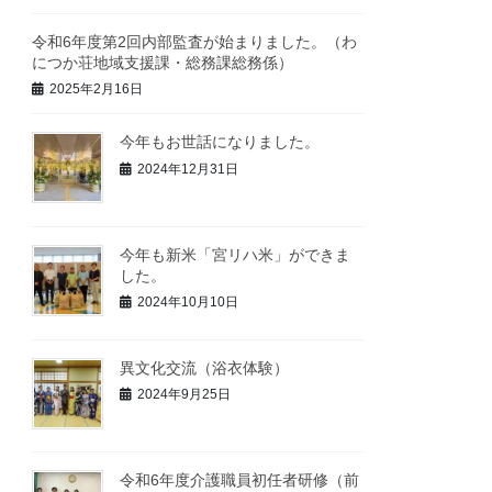
令和6年度第2回内部監査が始まりました。（わ
につか荘地域支援課・総務課総務係）
2025年2月16日
今年もお世話になりました。
2024年12月31日
今年も新米「宮リハ米」ができま
した。
2024年10月10日
異文化交流（浴衣体験）
2024年9月25日
令和6年度介護職員初任者研修（前