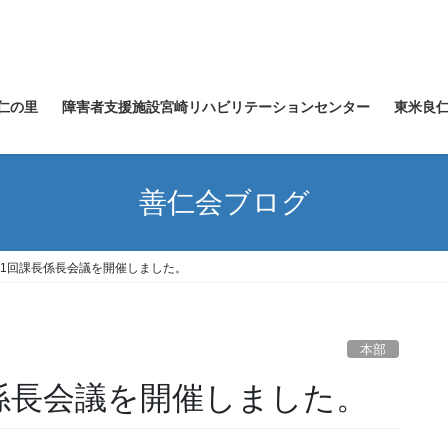
仁の里
障害者支援施設宮崎リハビリテーションセンター
東米良
善仁会ブログ
第1回課長係長会議を開催しました。
本部
長係長会議を開催しました。