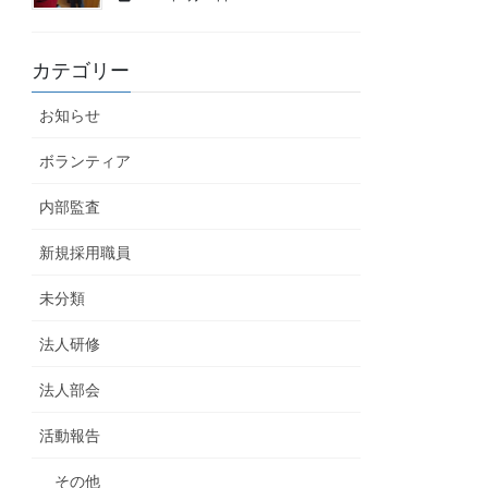
カテゴリー
お知らせ
ボランティア
内部監査
新規採用職員
未分類
法人研修
法人部会
活動報告
その他