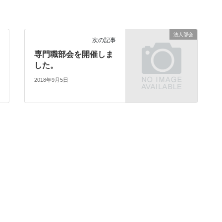
法人部会
次の記事
専門職部会を開催しま
した。
2018年9月5日