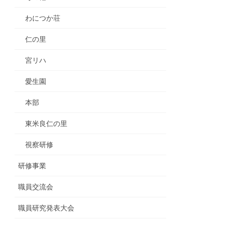
わにつか荘
仁の里
宮リハ
愛生園
本部
東米良仁の里
視察研修
研修事業
職員交流会
職員研究発表大会