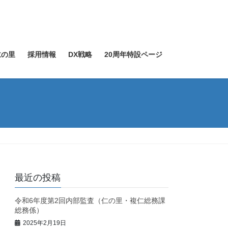
仁の里
採用情報
DX戦略
20周年特設ページ
最近の投稿
令和6年度第2回内部監査（仁の里・複仁総務課
総務係）
2025年2月19日