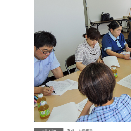
本部
、
活動報告
カテゴリー