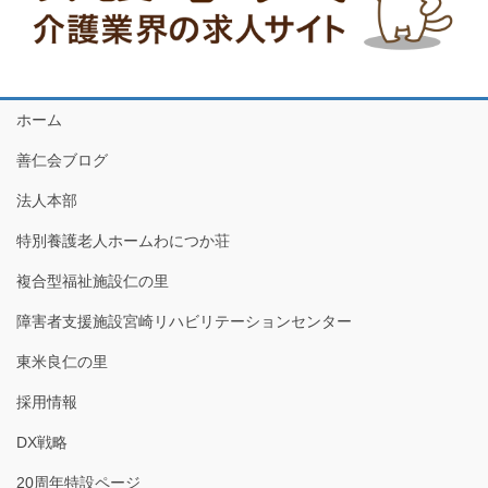
ホーム
善仁会ブログ
法人本部
特別養護老人ホームわにつか荘
複合型福祉施設仁の里
障害者支援施設宮崎リハビリテーションセンター
東米良仁の里
採用情報
DX戦略
20周年特設ページ