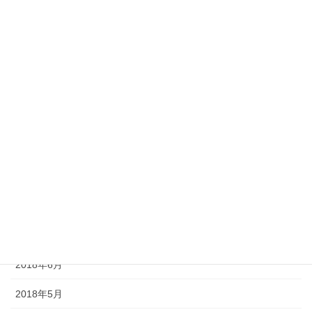
2019年3月
2019年2月
2019年1月
2018年12月
2018年11月
2018年10月
2018年9月
2018年8月
2018年7月
2018年6月
2018年5月