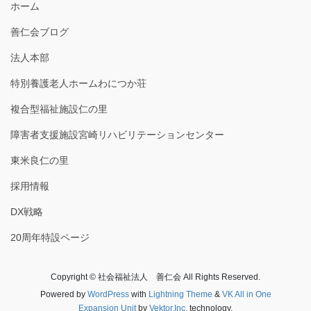
ホーム
善仁会ブログ
法人本部
特別養護老人ホームわにつか荘
複合型福祉施設仁の里
障害者支援施設宮崎リハビリテーションセンター
東米良仁の里
採用情報
DX戦略
20周年特設ページ
Copyright © 社会福祉法人 善仁会 All Rights Reserved.
Powered by
WordPress
with
Lightning Theme
&
VK All in One
Expansion Unit
by
Vektor,Inc.
technology.