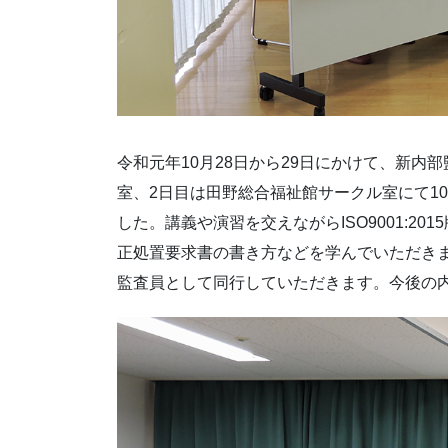
令和元年10月28日から29日にかけて、新
室、2日目は田野総合福祉館サークル室にて10
した。講義や演習を交えながらISO9001:2
正処置要求書の書き方などを学んでいただきま
監査員として同行していただきます。今後の