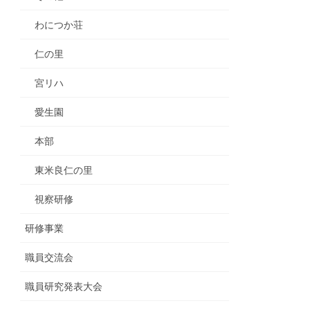
わにつか荘
仁の里
宮リハ
愛生園
本部
東米良仁の里
視察研修
研修事業
職員交流会
職員研究発表大会