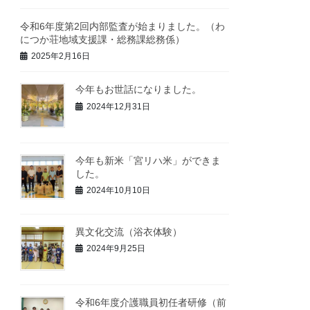
令和6年度第2回内部監査が始まりました。（わ
につか荘地域支援課・総務課総務係）
2025年2月16日
今年もお世話になりました。
2024年12月31日
今年も新米「宮リハ米」ができま
した。
2024年10月10日
異文化交流（浴衣体験）
2024年9月25日
令和6年度介護職員初任者研修（前