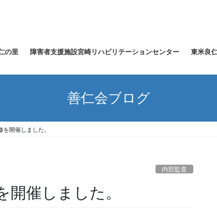
仁の里
障害者支援施設宮崎リハビリテーションセンター
東米良
善仁会ブログ
修を開催しました。
内部監査
を開催しました。