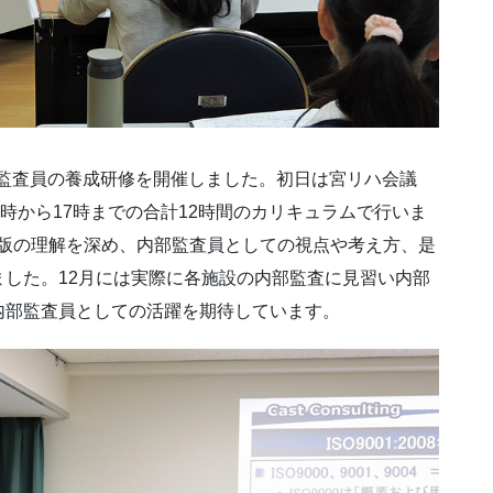
内部監査員の養成研修を開催しました。初日は宮リハ会議
時から17時までの合計12時間のカリキュラムで行いま
015版の理解を深め、内部監査員としての視点や考え方、是
した。12月には実際に各施設の内部監査に見習い内部
内部監査員としての活躍を期待しています。