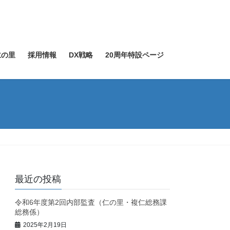
仁の里
採用情報
DX戦略
20周年特設ページ
最近の投稿
令和6年度第2回内部監査（仁の里・複仁総務課
総務係）
2025年2月19日