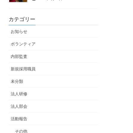
カテゴリー
お知らせ
ボランティア
内部監査
新規採用職員
未分類
法人研修
法人部会
活動報告
その他