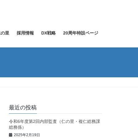
仁の里
採用情報
DX戦略
20周年特設ページ
最近の投稿
令和6年度第2回内部監査（仁の里・複仁総務課
総務係）
2025年2月19日