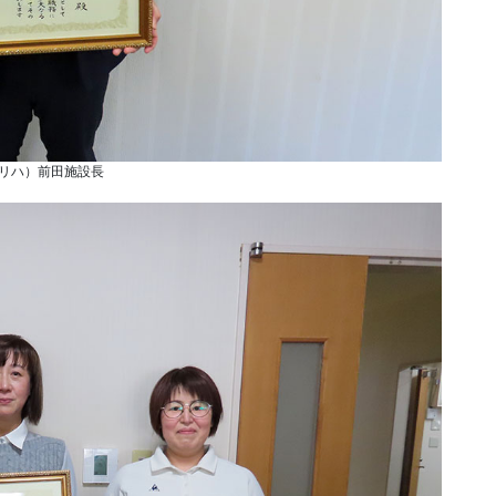
リハ）前田施設長