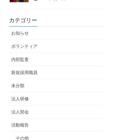
カテゴリー
お知らせ
ボランティア
内部監査
新規採用職員
未分類
法人研修
法人部会
活動報告
その他