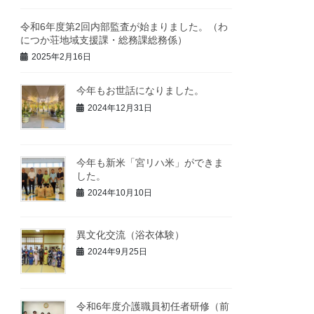
令和6年度第2回内部監査が始まりました。（わ
につか荘地域支援課・総務課総務係）
2025年2月16日
今年もお世話になりました。
2024年12月31日
今年も新米「宮リハ米」ができま
した。
2024年10月10日
異文化交流（浴衣体験）
2024年9月25日
令和6年度介護職員初任者研修（前