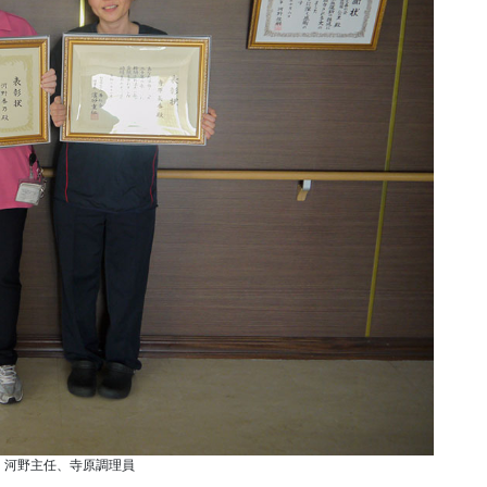
）河野主任、寺原調理員