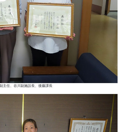
副主任、谷川副施設長、後藤課長