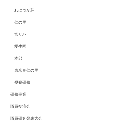
わにつか荘
仁の里
宮リハ
愛生園
本部
東米良仁の里
視察研修
研修事業
職員交流会
職員研究発表大会