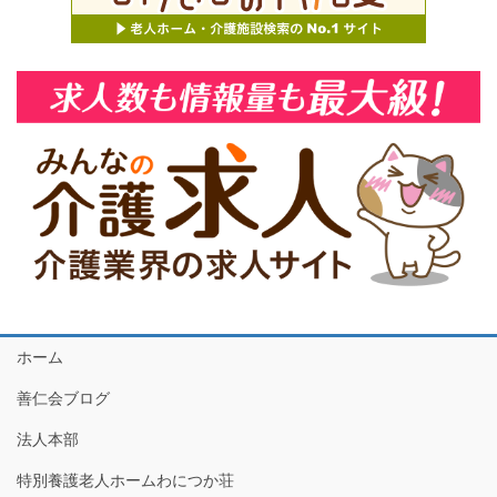
ホーム
善仁会ブログ
法人本部
特別養護老人ホームわにつか荘