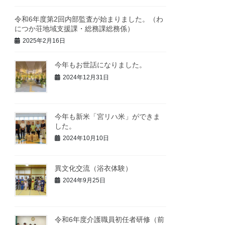
令和6年度第2回内部監査が始まりました。（わ
につか荘地域支援課・総務課総務係）
2025年2月16日
今年もお世話になりました。
2024年12月31日
今年も新米「宮リハ米」ができま
した。
2024年10月10日
異文化交流（浴衣体験）
2024年9月25日
令和6年度介護職員初任者研修（前