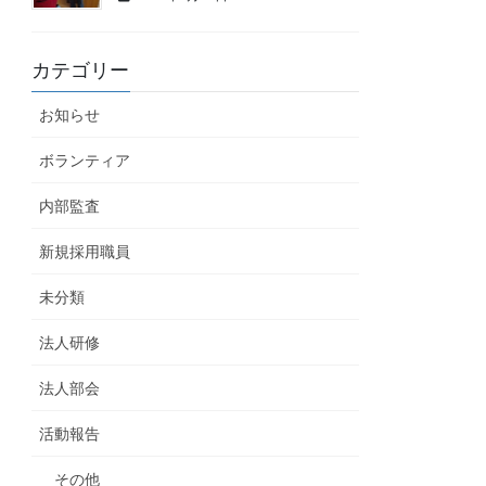
カテゴリー
お知らせ
ボランティア
内部監査
新規採用職員
未分類
法人研修
法人部会
活動報告
その他