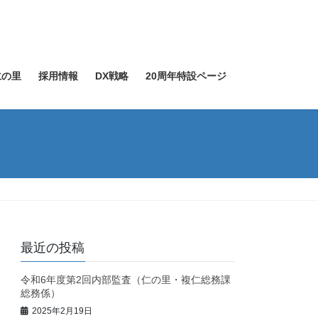
仁の里
採用情報
DX戦略
20周年特設ページ
最近の投稿
令和6年度第2回内部監査（仁の里・複仁総務課
総務係）
2025年2月19日