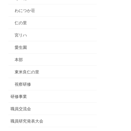
わにつか荘
仁の里
宮リハ
愛生園
本部
東米良仁の里
視察研修
研修事業
職員交流会
職員研究発表大会