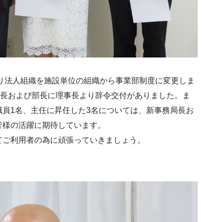
より法人組織を施設単位の組織から事業部制度に変更しま
局長および部長に理事長より辞令交付がありました。ま
員1名、主任に昇任した3名については、新事務局長お
皆様の活躍に期待しています。
てご利用者の為に頑張っていきましょう。