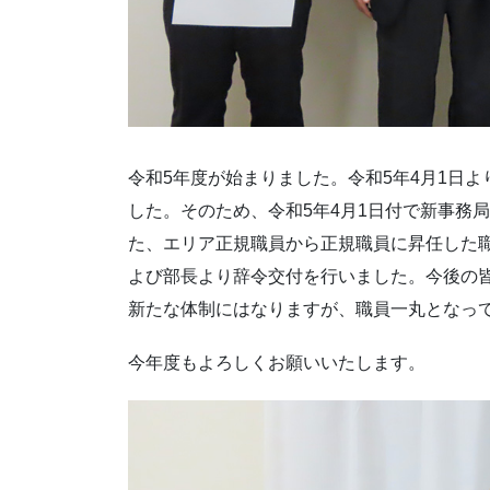
令和5年度が始まりました。令和5年4月1日
した。そのため、令和5年4月1日付で新事務
た、エリア正規職員から正規職員に昇任した職
よび部長より辞令交付を行いました。今後の
新たな体制にはなりますが、職員一丸となっ
今年度もよろしくお願いいたします。