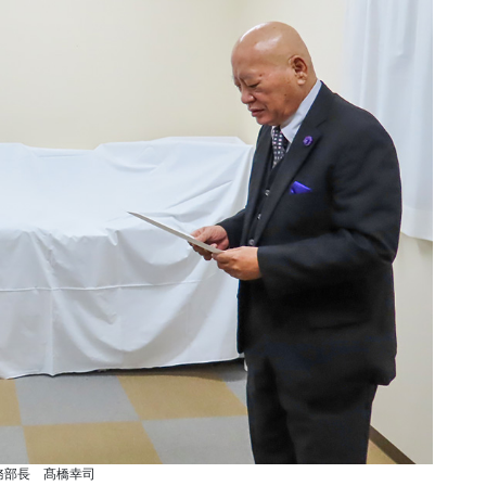
務部長 髙橋幸司