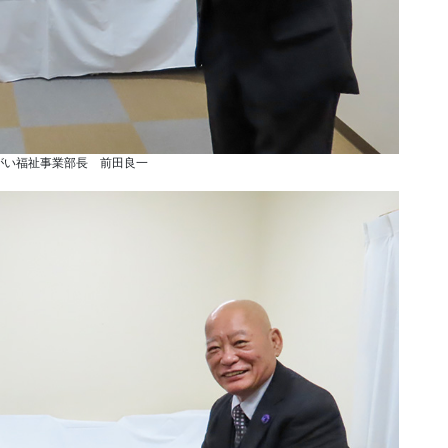
がい福祉事業部長 前田良一