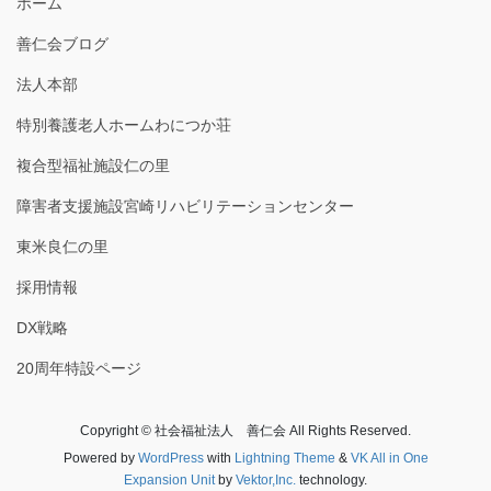
ホーム
善仁会ブログ
法人本部
特別養護老人ホームわにつか荘
複合型福祉施設仁の里
障害者支援施設宮崎リハビリテーションセンター
東米良仁の里
採用情報
DX戦略
20周年特設ページ
Copyright © 社会福祉法人 善仁会 All Rights Reserved.
Powered by
WordPress
with
Lightning Theme
&
VK All in One
Expansion Unit
by
Vektor,Inc.
technology.